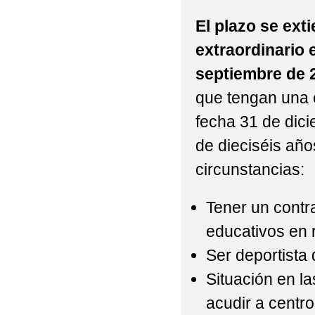
El plazo se ext
extraordinario e
septiembre de 
que tengan una 
fecha 31 de dic
de dieciséis año
circunstancias:
Tener un contra
educativos en 
Ser deportista 
Situación en l
acudir a centr