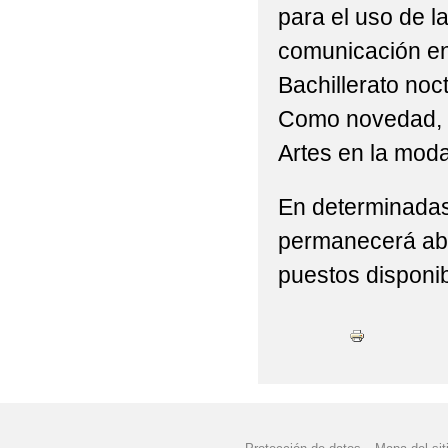
para el uso de l
comunicación ent
Bachillerato noct
Como novedad, e
Artes en la moda
En determinadas
permanecerá abie
puestos disponib