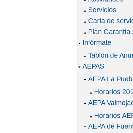
Servicios
Carta de servi
Plan Garantía 
Infórmate
Tablón de Anu
AEPAS
AEPA La Puebl
Horarios 20
AEPA Valmoja
Horarios AE
AEPA de Fuens