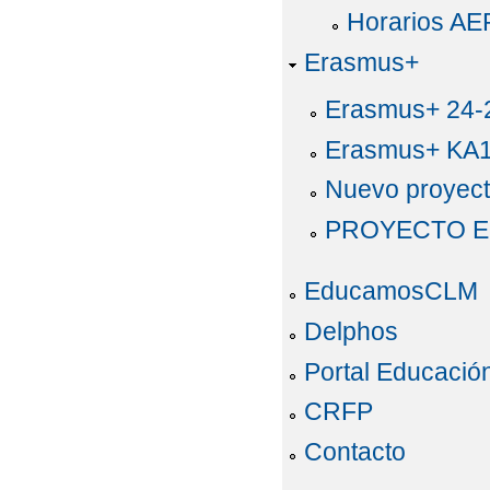
Horarios AE
Erasmus+
Erasmus+ 24-
Erasmus+ KA
Nuevo proyec
PROYECTO E
EducamosCLM
Delphos
Portal Educació
CRFP
Contacto