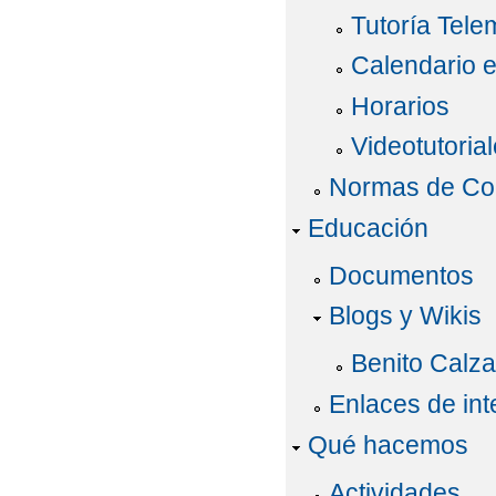
Tutoría Tel
Calendario 
Horarios
Videotutoria
Normas de Co
Educación
Documentos
Blogs y Wikis
Benito Calz
Enlaces de int
Qué hacemos
Actividades