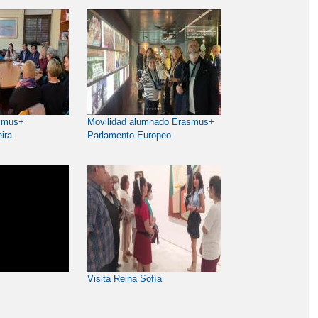
asmus+
Movilidad alumnado Erasmus+
ira
Parlamento Europeo
Visita Reina Sofía