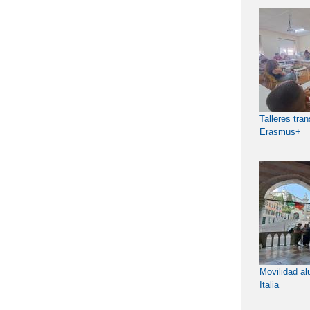
Talleres tra
Erasmus+
Movilidad a
Italia