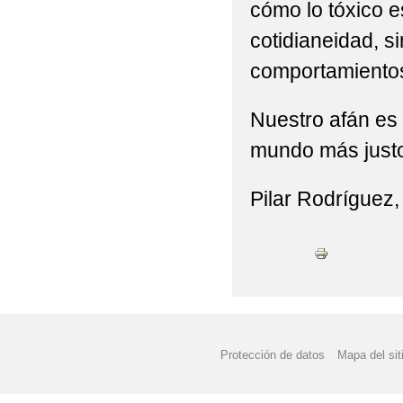
cómo lo tóxico 
cotidianeidad, s
comportamiento
Nuestro afán es 
mundo más justo
Pilar Rodríguez,
Protección de datos
Mapa del sit