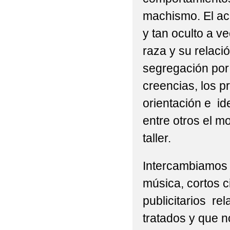
machismo. El ac
y tan oculto a v
raza y su relaci
segregación por 
creencias, los pr
orientación e id
entre otros el m
taller.
Intercambiamos
música, cortos 
publicitarios re
tratados y que n