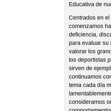
Educativa de nu
Centrados en el
comenzamos hab
deficiencia, dis
para evaluar su 
valorar los gran
los deportistas 
sirven de ejemp
continuamos con 
tema cada día m
lamentablemente
consideramos or
comportamiento