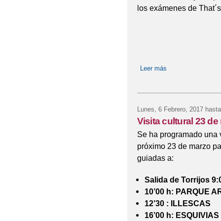
los exámenes de That´s 
Leer más
sobre Exámenes 
Lunes, 6 Febrero, 2017
hasta
Visita cultural 23 d
Se ha programado una vi
próximo 23 de marzo par
guiadas a:
Salida de Torrijos 9:
10’00 h: PARQUE
12’30 : ILLESCAS
16’00 h: ESQUIVIA