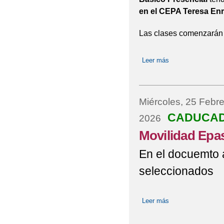
en el CEPA Teresa Enr
Las clases comenzarán 
Leer más
sobre Prueba de Ni
Miércoles, 25 Febre
CADUCA
2026
Movilidad Epa
En el docuemto a
seleccionados
Leer más
sobre Movilidad 