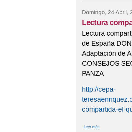
Domingo, 24 Abril, 
Lectura compar
Lectura compart
de España DON
Adaptación de A
CONSEJOS SE
PANZA
http://cepa-
teresaenriquez.c
compartida-el-qu
Leer más
sobre Lectura comp