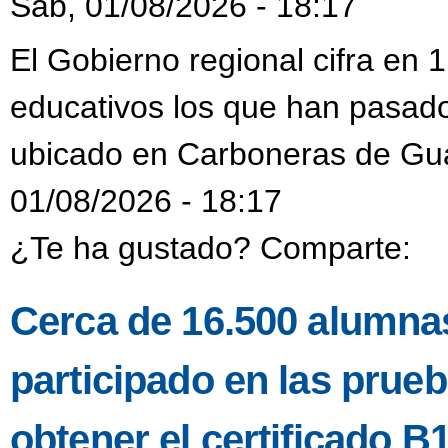
Sáb, 01/08/2026 - 18:17
El Gobierno regional cifra en
educativos los que han pasado
ubicado en Carboneras de Gu
01/08/2026 - 18:17
¿Te ha gustado? Comparte:
Cerca de 16.500 alumnas
participado en las prueb
obtener el certificado B