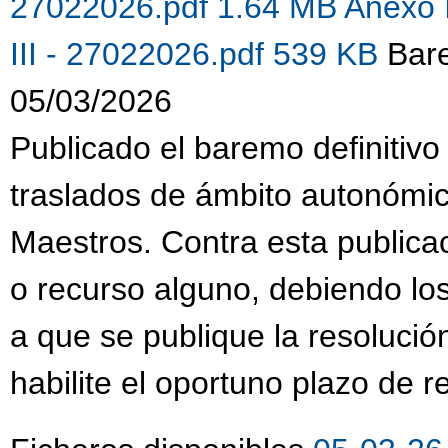
27022026.pdf 1.64 MB
Anexo 
III - 27022026.pdf 539 KB
Bare
05/03/2026
Publicado el baremo definitivo
traslados de ámbito autonómi
Maestros. Contra esta publica
o recurso alguno, debiendo lo
a que se publique la resolució
habilite el oportuno plazo de 