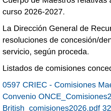
Cuerpo de Maestros relativas a
curso 2026-2027.
La Dirección General de Recu
resoluciones de concesión/de
servicio, según proceda.
Listados de comisiones con
0597 CRIEC - Comisiones Mae
Convenio ONCE_Comisiones2
British_comisiones2026.pdf 3