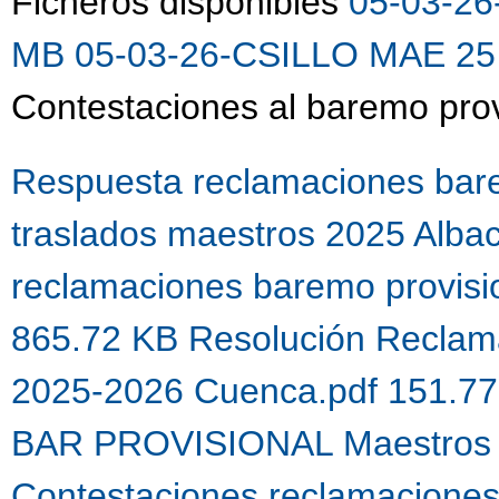
Ficheros disponibles
05-03-26
MB
05-03-26-CSILLO MAE 25 
Contestaciones al baremo prov
Respuesta reclamaciones bare
traslados maestros 2025 Alba
reclamaciones baremo provis
865.72 KB
Resolución Reclama
2025-2026 Cuenca.pdf 151.7
BAR PROVISIONAL Maestros 
Contestaciones reclamacione