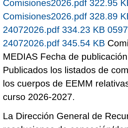
Comisiones2026.pdf 322.95 
Comisiones2026.pdf 328.89 
24072026.pdf 334.23 KB
0597
24072026.pdf 345.54 KB
Comi
MEDIAS Fecha de publicación
Publicados los listados de co
los cuerpos de EEMM relativas
curso 2026-2027.
La Dirección General de Recu