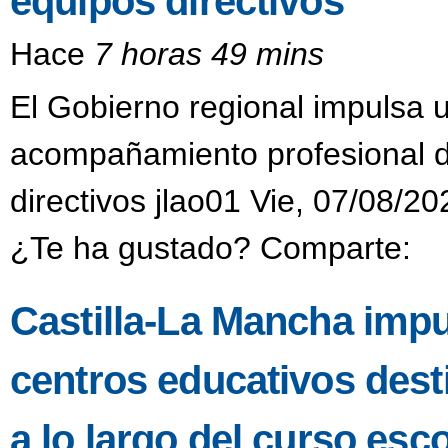
equipos directivos
Hace
7 horas 49 mins
El Gobierno regional impulsa 
acompañamiento profesional di
directivos jlao01 Vie, 07/08/20
¿Te ha gustado? Comparte:
Castilla-La Mancha impu
centros educativos dest
a lo largo del curso esco