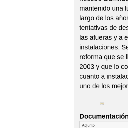
mantenido una l
largo de los año
tentativas de de
las afueras y a e
instalaciones. S
reforma que se l
2003 y que lo c
cuanto a instala
uno de los mejor
Documentación 
Adjunto