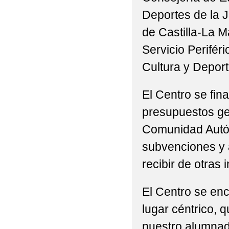
Deportes de la 
de Castilla-La M
Servicio Perifér
Cultura y Deport
El Centro se fin
presupuestos ge
Comunidad Autó
subvenciones y
recibir de otras 
El Centro se enc
lugar céntrico, q
nuestro alumnad