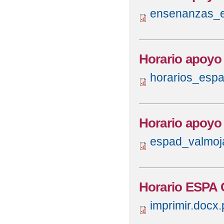
ensenanzas_e
Horario apoyo
horarios_espa
Horario apoyo
espad_valmoj
Horario ESPA 
imprimir.docx.