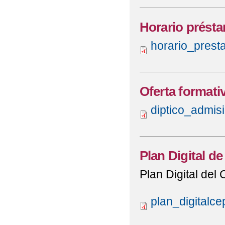
Horario présta
horario_prest
Oferta formati
diptico_admis
Plan Digital d
Plan Digital de
plan_digitalc