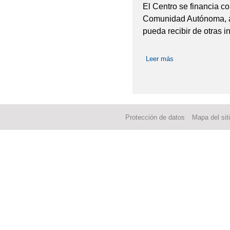
El Centro se financia c
Comunidad Autónoma, a
pueda recibir de otras in
Leer más
sobre Carta de Ser
Protección de datos
Mapa del sit