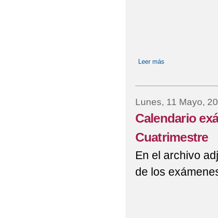
Leer más
sobre Calendario 
Lunes, 11 Mayo, 2
Calendario ex
Cuatrimestre
En el archivo ad
de los exámene