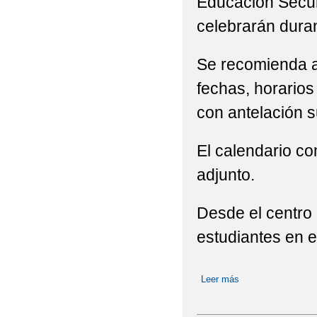
Educación Secun
celebrarán duran
Se recomienda a
fechas, horarios
con antelación s
El calendario c
adjunto.
Desde el centro
estudiantes en e
Leer más
sobre Exámenes f