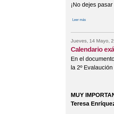
¡No dejes pasar 
Leer más
sobre Admisión a 
Jueves, 14 Mayo, 
Calendario ex
En el documento
la 2º Evalaución
MUY IMPORTANT
Teresa Enríquez 