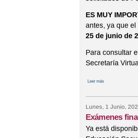
ES MUY IMPO
antes, ya que e
25 de junio de 
Para consultar e
Secretaría Virtua
Leer más
sobre Admisión a 
Lunes, 1 Junio, 20
Exámenes fina
Ya está disponib