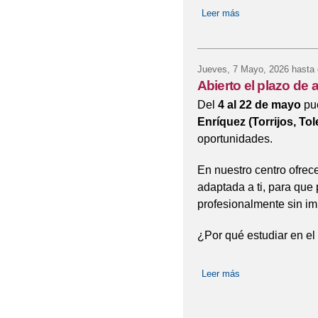
Leer más
sobre Calendario 
Jueves, 7 Mayo, 2026
hasta 
Abierto el plazo de
Del
4 al 22 de mayo
pue
Enríquez (Torrijos, Tol
oportunidades.
En nuestro centro ofrec
adaptada a ti, para que
profesionalmente sin imp
¿Por qué estudiar en el
Leer más
sobre Abierto el p