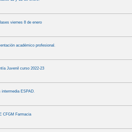
lases viernes 8 de enero
ientación académico profesional.
tía Juvenil curso 2022-23
es intermedia ESPAD.
 CFGM Farmacia