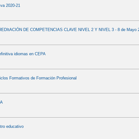
iva 2020-21
EDItACIÓN DE COMPETENCIAS CLAVE NIVEL 2 Y NIVEL 3 - 8 de Mayo 
finitiva idiomas en CEPA
iclos Formativos de Formación Profesional
PA
ntro educativo