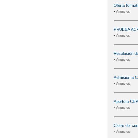
Oferta format
-
Anuncios
PRUEBA ACR
-
Anuncios
Resolución de
-
Anuncios
Admisión a C
-
Anuncios
Apertura CE
-
Anuncios
Cierre del ce
-
Anuncios