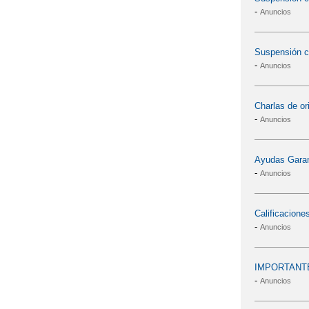
-
Anuncios
Suspensión c
-
Anuncios
Charlas de or
-
Anuncios
Ayudas Garan
-
Anuncios
Calificacion
-
Anuncios
IMPORTANTE
-
Anuncios