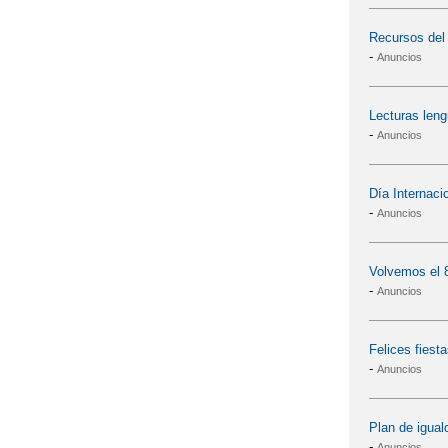
Recursos del
-
Anuncios
Lecturas leng
-
Anuncios
Día Internacio
-
Anuncios
Volvemos el 8
-
Anuncios
Felices fiesta
-
Anuncios
Plan de igua
-
Anuncios