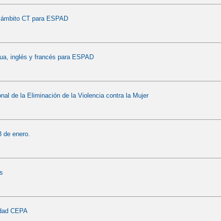
 ámbito CT para ESPAD
ua, inglés y francés para ESPAD
nal de la Eliminación de la Violencia contra la Mujer
 de enero.
s
ldad CEPA