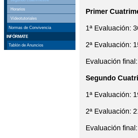
Horarios
Primer Cuatrim
Videotutoriales
1ª Evaluación: 
Normas de Convivencia
INFÓRMATE
2ª Evaluación: 1
Tablón de Anuncios
Evaluación final
Segundo Cuatr
1ª Evaluación: 
2ª Evaluación: 
Evaluación final: