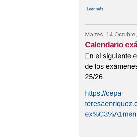
Leer más
sobre Cursos de Ca
Martes, 14 Octubre
Calendario ex
En el siguiente 
de los exámenes
25/26.
https://cepa-
teresaenriquez.c
ex%C3%A1menes