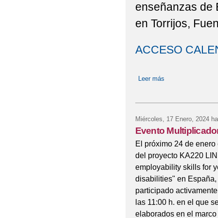
enseñanzas de 
en Torrijos, Fue
ACCESO CALE
Leer más
sobre Calendario 
Miércoles, 17 Enero, 2024
ha
Evento Multiplicad
El próximo 24 de enero 
del proyecto KA220 LINK
employability skills for
disabilities" en España
participado activamente
las 11:00 h. en el que s
elaborados en el marco 