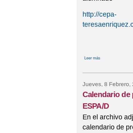
http://cepa-
teresaenriquez.
Leer más
sobre 8M 2024
Jueves, 8 Febrero,
Calendario de
ESPA/D
En el archivo ad
calendario de p