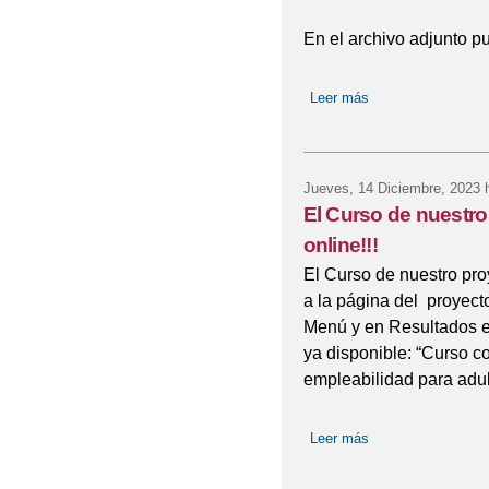
En el archivo adjunto p
Leer más
sobre Evento Mult
Jueves, 14 Diciembre, 2023
h
El Curso de nuestr
online!!!
El Curso de nuestro pro
a la página del proyec
Menú y en Resultados e
ya disponible: “Curso c
empleabilidad para adul
Leer más
sobre El Curso de